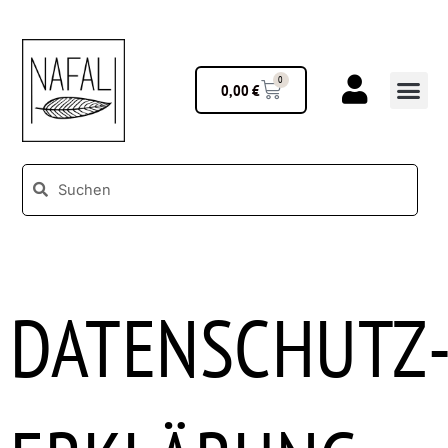
0
0,00
€
DATENSCHUTZ