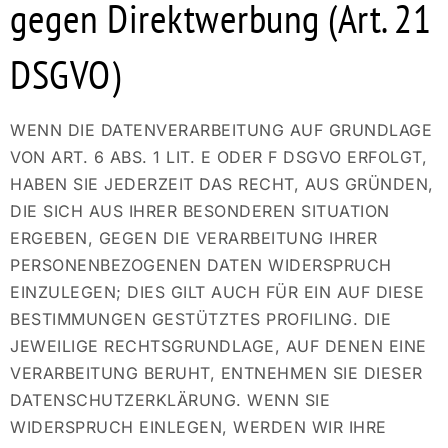
gegen Direktwerbung (Art. 21
DSGVO)
WENN DIE DATENVERARBEITUNG AUF GRUNDLAGE
VON ART. 6 ABS. 1 LIT. E ODER F DSGVO ERFOLGT,
HABEN SIE JEDERZEIT DAS RECHT, AUS GRÜNDEN,
DIE SICH AUS IHRER BESONDEREN SITUATION
ERGEBEN, GEGEN DIE VERARBEITUNG IHRER
PERSONENBEZOGENEN DATEN WIDERSPRUCH
EINZULEGEN; DIES GILT AUCH FÜR EIN AUF DIESE
BESTIMMUNGEN GESTÜTZTES PROFILING. DIE
JEWEILIGE RECHTSGRUNDLAGE, AUF DENEN EINE
VERARBEITUNG BERUHT, ENTNEHMEN SIE DIESER
DATENSCHUTZERKLÄRUNG. WENN SIE
WIDERSPRUCH EINLEGEN, WERDEN WIR IHRE